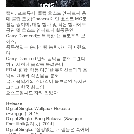
랩퍼, 프로듀서, 클럽 호스트 엠씨로써 홍
대 클럽 코쿤(Cocoon) 메인 호스트 MC로
활동 중이며, 대형 행사 및 작은 행사에도
공연 및 호스트 엠씨로써 활동중인
Carry Diamond는 독특한 랩 플로우와 보
이스,
중독성있는 송라이팅 능력까지 겸비했으
며
Carry Diamond 만의 음악을 통해 트렌디
하고 세련된 음악을 들려준다.
EDM, 힙합, 락등 다양한 뮤지션들과의 음
악적 교류와 작업물을 통해
국내 음악계의 스타일이 독보적인 뮤지션
그리고 한국 최고의
호스트엠씨로 자리 잡았다.
Release
Digital Singles Wolfpack Release
(Swagger) [2015]
Digital Singles Bang Release (Swagger)
Feat.illinit(일리닛) [2014]
Digital Singles "심장없는 내 랩들은 죽어버