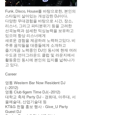
Funk. Disco, House를 바탕으로한, 본인의
스타일이 살아있는 개성강한 DJ이다.
다양한 무대경험을 바탕으로 시간, 장소,
리스너, 그리고 파티분위기 등을 고려한
선곡능력과 섬세한 믹싱능력을 보유하고
있으며 항상 리스너에게
새로운 경험을 제공하려 노력하고있다. 비
주류 음악들을 대중들에게 소개하고
즐기게끔 노력중인 DJ인 동시에 현재 여러
수도권 언더그라운드 클럽 및 라운지에서
활동중인 동시에 본인의 입지를 넓혀나가
고 있다.
Career
영통 Western Bar Now Resident DJ
(~2012)
영통 Club 6gem Time DJ(~2012)
대학교 축제 Party DJ - 경희대, 아주대, 서
울예술대, 산업기술대 등
KT&G 헌혈 홍보 행사 - Give_U Party
Guest DJ